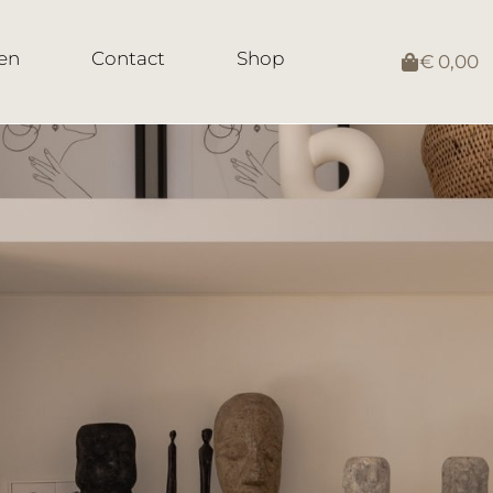
en
Contact
Shop
€
0,00