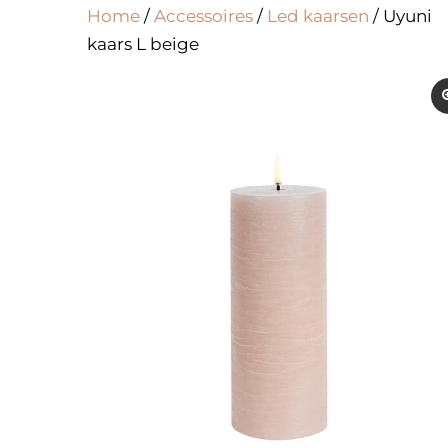
Home
/
Accessoires
/
Led kaarsen
/ Uyuni
kaars L beige