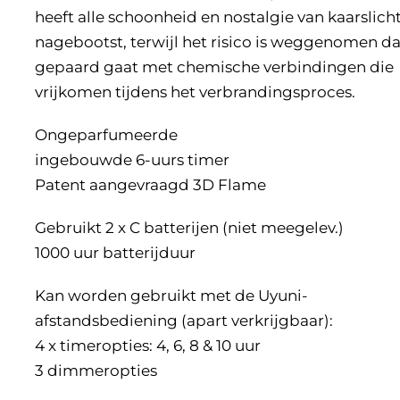
heeft alle schoonheid en nostalgie van kaarslich
nagebootst, terwijl het risico is weggenomen da
gepaard gaat met chemische verbindingen die
vrijkomen tijdens het verbrandingsproces.
Ongeparfumeerde
ingebouwde 6-uurs timer
Patent aangevraagd 3D Flame
Gebruikt 2 x C batterijen (niet meegelev.)
1000 uur batterijduur
Kan worden gebruikt met de Uyuni-
afstandsbediening (apart verkrijgbaar):
4 x timeropties: 4, 6, 8 & 10 uur
3 dimmeropties