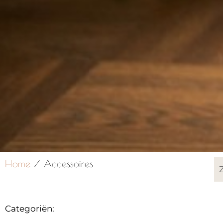
Home
/ Accessoires
Categoriën: