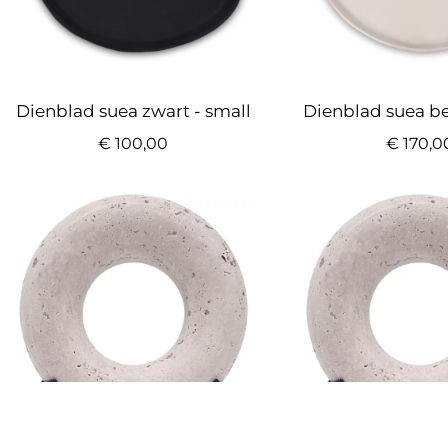
Dienblad suea be
Dienblad suea zwart - small
€
170,0
€
100,00