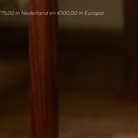
€75,00 in Nederland en €100,00 in Europa!