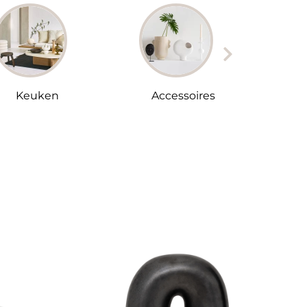
Keuken
Accessoires