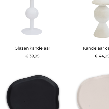
Glazen kandelaar
Kandelaar 
€
39,95
€
44,9