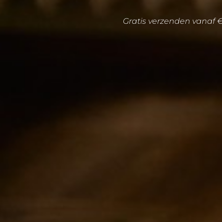
Gratis verzenden vanaf 