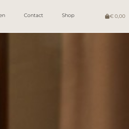
en
Contact
Shop
€
0,00