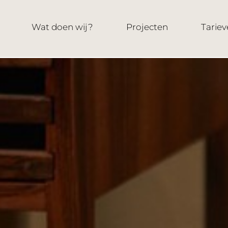
Wat doen wij?
Projecten
Tariev