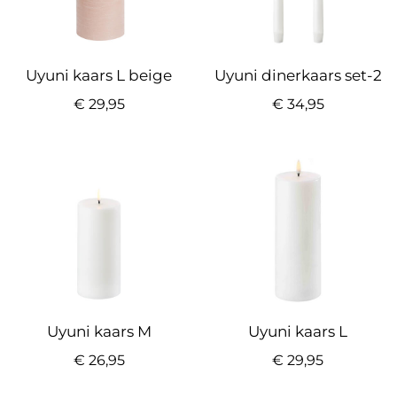
Uyuni kaars L beige
Uyuni dinerkaars set-2
€
29,95
€
34,95
Uyuni kaars M
Uyuni kaars L
€
26,95
€
29,95