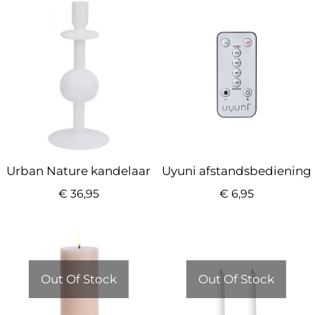
Urban Nature kandelaar
Uyuni afstandsbediening
€
36,95
€
6,95
Out Of Stock
Out Of Stock