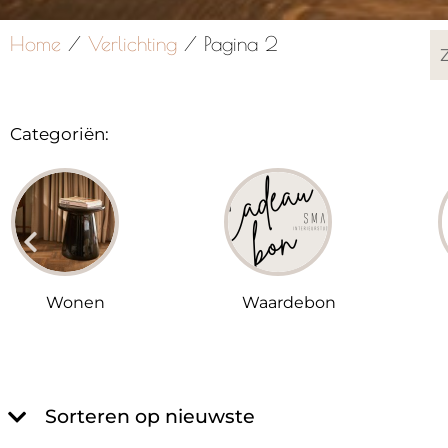
Home
/
Verlichting
/ Pagina 2
Categoriën:
Wonen
Waardebon