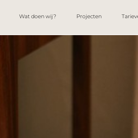
Wat doen wij?
Projecten
Tariev