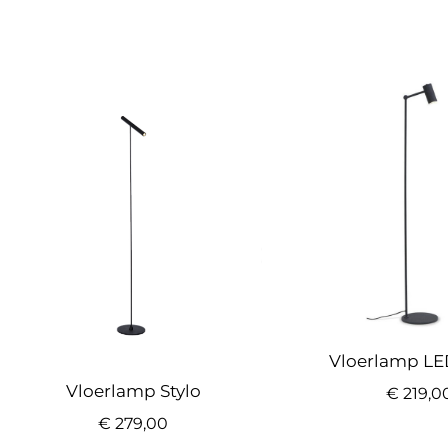
Vloerlamp LE
Vloerlamp Stylo
€
219,0
€
279,00