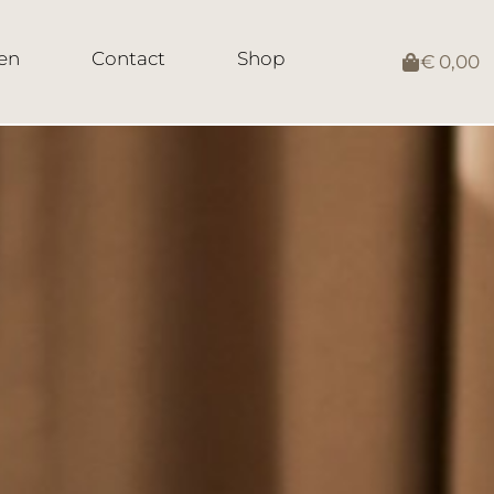
en
Contact
Shop
€
0,00