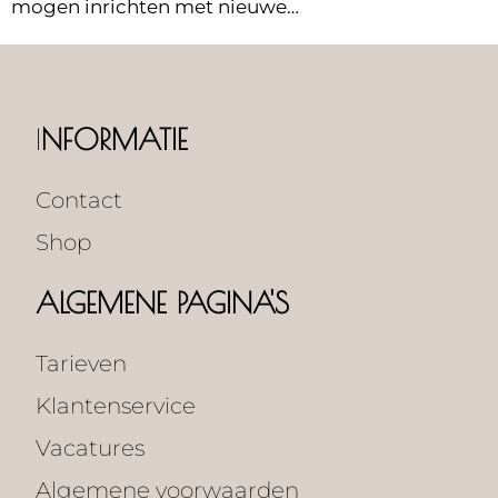
mogen inrichten met nieuwe…
I
NFORMATIE
Contact
Shop
ALGEMENE PAGINA'S
Tarieven
Klantenservice
Vacatures
Algemene voorwaarden