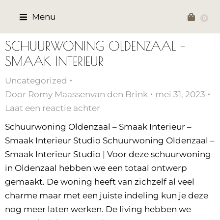
Menu
SCHUURWONING OLDENZAAL –
SMAAK INTERIEUR
Uncategorized
Door
Romy Maassenvan den Brink
mei 31, 2023
Laat een reactie achter
Schuurwoning Oldenzaal – Smaak Interieur –
Smaak Interieur Studio Schuurwoning Oldenzaal –
Smaak Interieur Studio | Voor deze schuurwoning
in Oldenzaal hebben we een totaal ontwerp
gemaakt. De woning heeft van zichzelf al veel
charme maar met een juiste indeling kun je deze
nog meer laten werken. De living hebben we