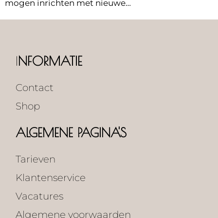
mogen inrichten met nieuwe…
I
NFORMATIE
Contact
Shop
ALGEMENE PAGINA'S
Tarieven
Klantenservice
Vacatures
Algemene voorwaarden