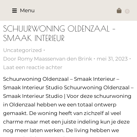
Menu
SCHUURWONING OLDENZAAL –
SMAAK INTERIEUR
Uncategorized
Door
Romy Maassenvan den Brink
mei 31, 2023
Laat een reactie achter
Schuurwoning Oldenzaal – Smaak Interieur –
Smaak Interieur Studio Schuurwoning Oldenzaal –
Smaak Interieur Studio | Voor deze schuurwoning
in Oldenzaal hebben we een totaal ontwerp
gemaakt. De woning heeft van zichzelf al veel
charme maar met een juiste indeling kun je deze
nog meer laten werken. De living hebben we