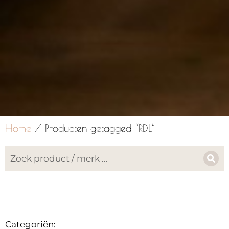
Home
/ Producten getagged “RDL”
Categoriën: