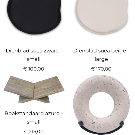
Dienblad suea beige -
Dienblad suea zwart -
large
small
€
170,00
€
100,00
Boekstandaard azuro -
small
€
215,00