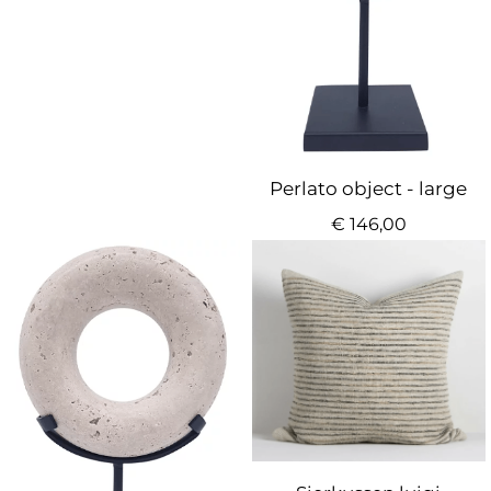
Perlato object - large
€
146,00