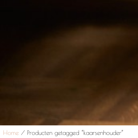
Home
/ Producten getagged “kaarsenhouder”