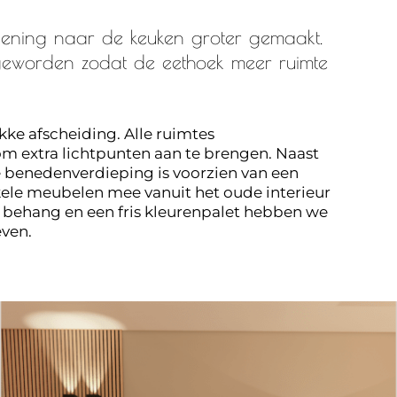
opening naar de keuken groter gemaakt.
 geworden zodat de eethoek meer ruimte
kke afscheiding. Alle ruimtes
 extra lichtpunten aan te brengen. Naast
le benedenverdieping is voorzien van een
ele meubelen mee vanuit het oude interieur
 behang en een fris kleurenpalet hebben we
even.