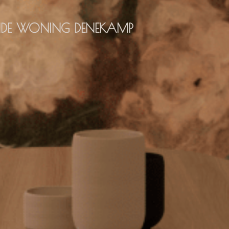
NDE WONING DENEKAMP