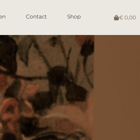
en
Contact
Shop
€
0,00