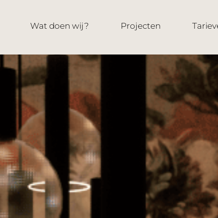
Wat doen wij?
Projecten
Tariev