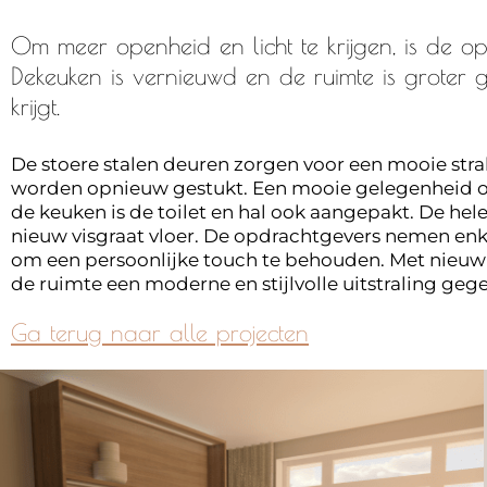
Om meer openheid en licht te krijgen, is de 
Dekeuken is vernieuwd en de ruimte is groter
krijgt.
De stoere stalen deuren zorgen voor een mooie stra
worden opnieuw gestukt. Een mooie gelegenheid om
de keuken is de toilet en hal ook aangepakt. De he
nieuw visgraat vloer. De opdrachtgevers nemen enk
om een persoonlijke touch te behouden. Met nieuw
de ruimte een moderne en stijlvolle uitstraling geg
Ga terug naar alle projecten