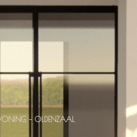
ONING – OLDENZAAL