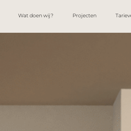
Wat doen wij?
Projecten
Tariev