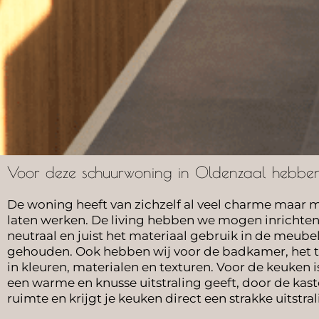
Voor deze schuurwoning in Oldenzaal hebben
De woning heeft van zichzelf al veel charme maar m
laten werken. De living hebben we mogen inrichte
neutraal en juist het materiaal gebruik in de meube
gehouden. Ook hebben wij voor de badkamer, het
in kleuren, materialen en texturen. Voor de keuken i
een warme en knusse uitstraling geeft, door de kas
ruimte en krijgt je keuken direct een strakke uitstral