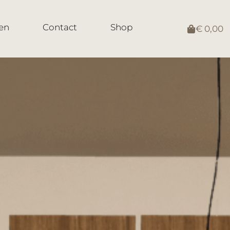
en
Contact
Shop
€
0,00