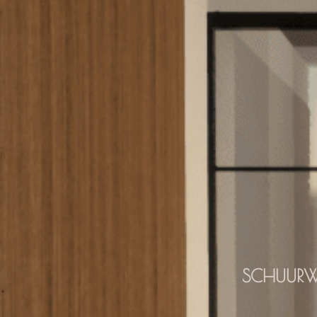
SCHUURW