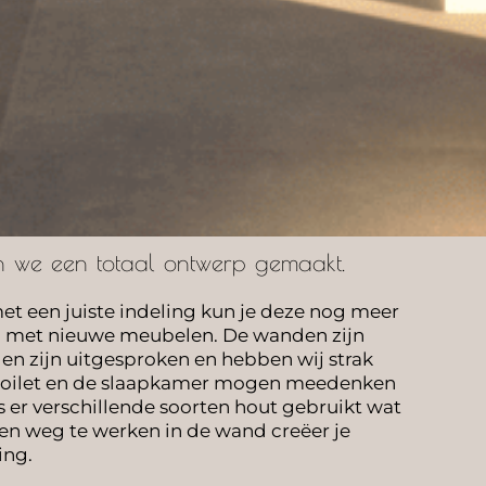
 we een totaal ontwerp gemaakt.
et een juiste indeling kun je deze nog meer
n met nieuwe meubelen. De wanden zijn
len zijn uitgesproken en hebben wij strak
 toilet en de slaapkamer mogen meedenken
s er verschillende soorten hout gebruikt wat
ten weg te werken in de wand creëer je
ing.