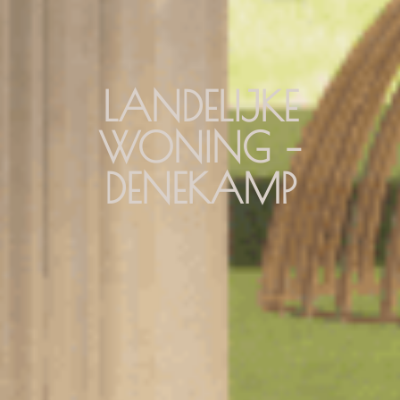
LANDELIJKE
WONING –
DENEKAMP