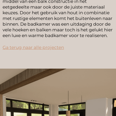
middel van een balk constructie in het
eetgedeelte maar ook door de juiste materiaal
keuzes. Door het gebruik van hout in combinatie
met rustige elementen komt het buitenleven naar
binnen. De badkamer was een uitdaging door de
vele hoeken en balken maar toch is het gelukt hier
een luxe en warme badkamer voor te realiseren.
Ga terug naar alle projecten