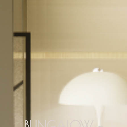
BUNGALOW –