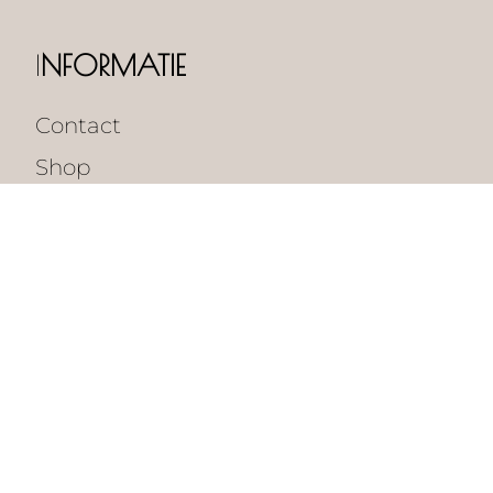
I
NFORMATIE
Contact
Shop
ALGEMENE PAGINA'S
Tarieven
Klantenservice
Vacatures
Algemene voorwaarden
Verzenden en retourneren