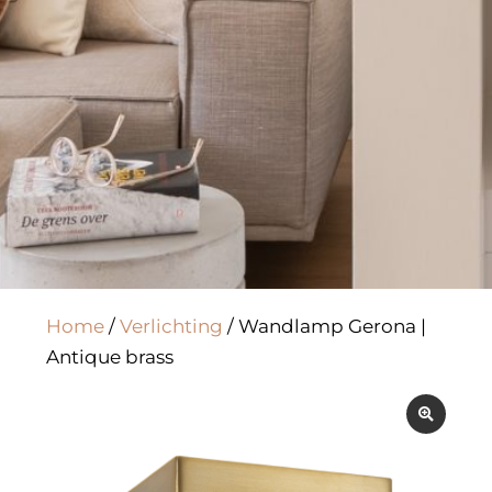
Home
/
Verlichting
/ Wandlamp Gerona |
Antique brass