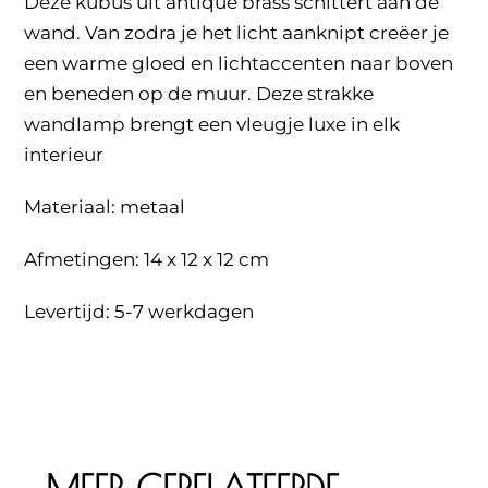
Deze kubus uit antique brass schittert aan de
wand. Van zodra je het licht aanknipt creëer je
een warme gloed en lichtaccenten naar boven
en beneden op de muur. Deze strakke
wandlamp brengt een vleugje luxe in elk
interieur
Materiaal: metaal
Afmetingen: 14 x 12 x 12 cm
Levertijd: 5-7 werkdagen
MEER GERELATEERDE