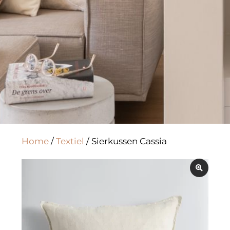
Home
/
Textiel
/ Sierkussen Cassia