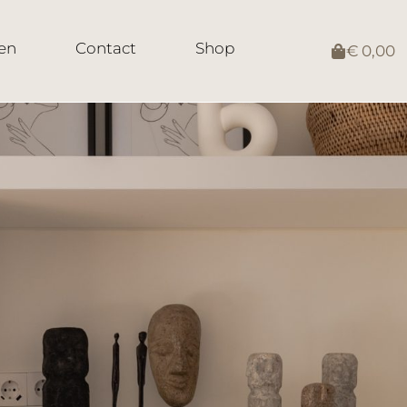
en
Contact
Shop
€
0,00