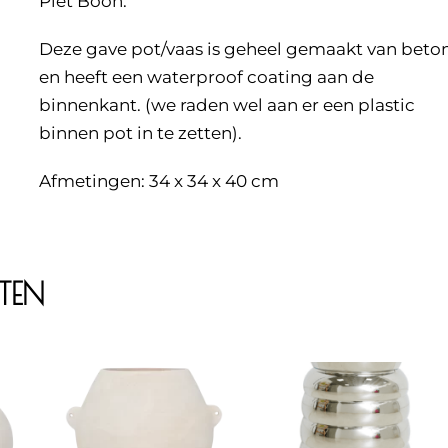
Piet Boon.
Deze gave pot/vaas is geheel gemaakt van beto
en heeft een waterproof coating aan de
binnenkant. (we raden wel aan er een plastic
binnen pot in te zetten).
Afmetingen: 34 x 34 x 40 cm
CTEN