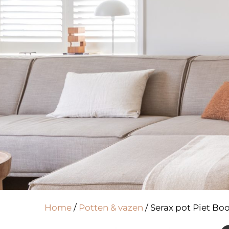
Home
/
Potten & vazen
/ Serax pot Piet Bo