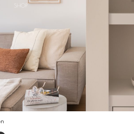
SHOP
on