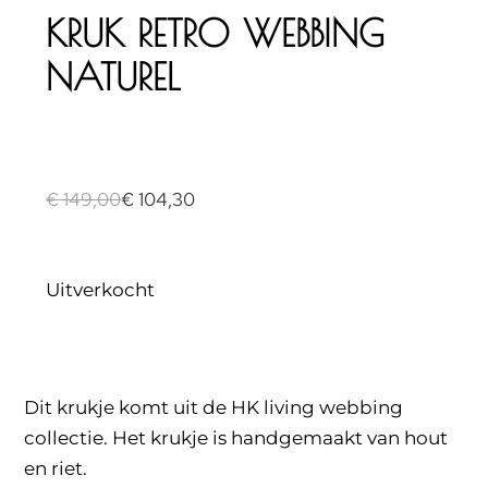
KRUK RETRO WEBBING
NATUREL
€
149,00
€
104,30
Uitverkocht
Dit krukje komt uit de HK living webbing
collectie. Het krukje is handgemaakt van hout
en riet.