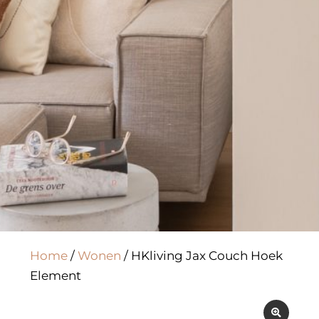
Home
/
Wonen
/ HKliving Jax Couch Hoek
Element