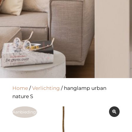
Home
/
Verlichting
/ hanglamp urban
nature S
Aanbieding!