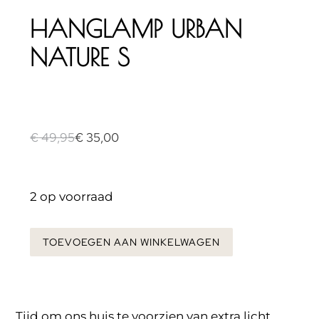
HANGLAMP URBAN
NATURE S
€
49,95
€
35,00
2 op voorraad
TOEVOEGEN AAN WINKELWAGEN
Tijd om ons huis te voorzien van extra licht,