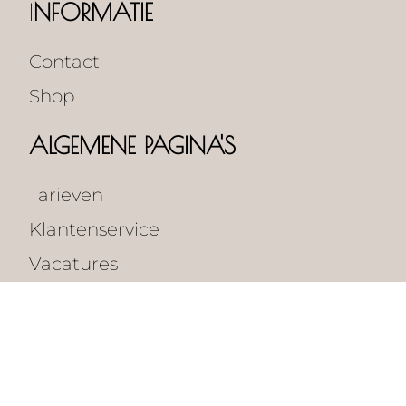
I
NFORMATIE
Contact
Shop
ALGEMENE PAGINA'S
Tarieven
Klantenservice
Vacatures
Algemene voorwaarden
Verzenden en retourneren